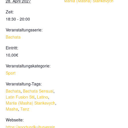
Mariia (Masha) Stankevych
28. April 2027
Zeit:
18:30 - 20:00
Veranstaltungsserie:
Bachata
Eintritt:
10,00€
Veranstaltungskategorie:
Sport
Veranstaltung-Tags:
Bachata
,
Bachata Sensual
,
Latin Fusion Stil
,
Latino
,
Mariia (Masha) Stankevych
,
Masha
,
Tanz
Webseite:
https://sportundkulturverein.