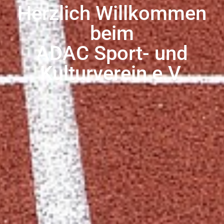
Herzlich Willkommen
beim
ADAC Sport- und
Kulturverein e.V.