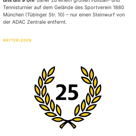
uns um 9 Uhr
daher zu einem großen Fußball- und
Tennisturnier auf dem Gelände des Sportverein 1880
München (Tübinger Str. 10) – nur einen Steinwurf von
der ADAC Zentrale entfernt.
WEITERLESEN