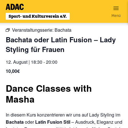
Zum
Inhalt
« Alle Veranstaltungen
Menü
wechseln
Veranstaltungsserie:
Bachata
Bachata oder Latin Fusion – Lady
Styling für Frauen
12. August | 18:30
-
20:00
10,00€
Dance Classes with
Masha
In diesem Kurs konzentrieren wir uns auf Lady Styling im
Bachata
oder
L
atin Fusion Stil
– Ausdruck, Eleganz und