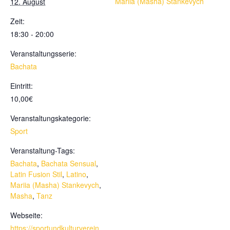
Mariia (Masha) Stankevych
12. August
Zeit:
18:30 - 20:00
Veranstaltungsserie:
Bachata
Eintritt:
10,00€
Veranstaltungskategorie:
Sport
Veranstaltung-Tags:
Bachata
,
Bachata Sensual
,
Latin Fusion Stil
,
Latino
,
Mariia (Masha) Stankevych
,
Masha
,
Tanz
Webseite:
https://sportundkulturverein.