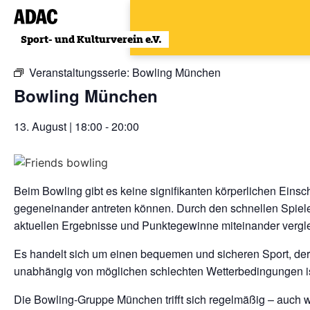
Zum
Inhalt
« Alle Veranstaltungen
wechseln
Veranstaltungsserie:
Bowling München
Bowling München
13. August | 18:00
-
20:00
Beim Bowling gibt es keine signifikanten körperlichen Einsc
gegeneinander antreten können. Durch den schnellen Spiele
aktuellen Ergebnisse und Punktegewinne miteinander vergl
Es handelt sich um einen bequemen und sicheren Sport, der
unabhängig von möglichen schlechten Wetterbedingungen is
Die Bowling-Gruppe München trifft sich regelmäßig – auch