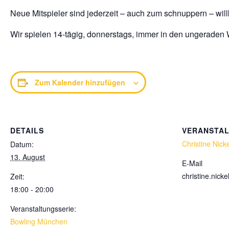
Neue Mitspieler sind jederzeit – auch zum schnuppern – wi
Wir spielen 14-tägig, donnerstags, immer in den ungeraden
Zum Kalender hinzufügen
DETAILS
VERANSTA
Christine Nicke
Datum:
13. August
E-Mail
christine.nic
Zeit:
18:00 - 20:00
Veranstaltungsserie:
Bowling München