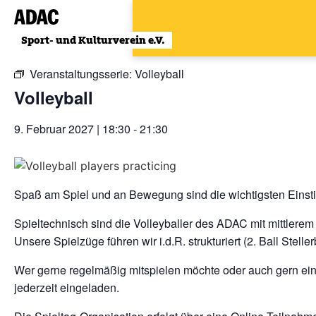
Zum
Inhalt
« Alle Veranstaltungen
wechseln
Veranstaltungsserie:
Volleyball
Volleyball
9. Februar 2027 | 18:30
-
21:30
Spaß am Spiel und an Bewegung sind die wichtigsten Einst
Spieltechnisch sind die Volleyballer des ADAC mit mittlerem
Unsere Spielzüge führen wir i.d.R. strukturiert (2. Ball Steller
Wer gerne regelmäßig mitspielen möchte oder auch gern e
jederzeit eingeladen.