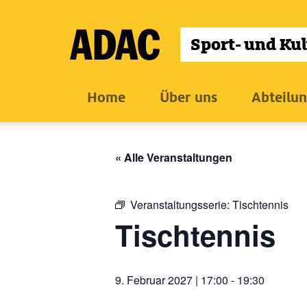
Zum
Inhalt
wechseln
Home
Über uns
Abteilu
« Alle Veranstaltungen
Veranstaltungsserie:
Tischtennis
Tischtennis
9. Februar 2027 | 17:00
-
19:30