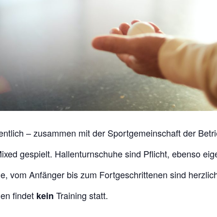
entlich – zusammen mit der Sportgemeinschaft der Betr
ixed gespielt. Hallenturnschuhe sind Pflicht, ebenso eig
nde, vom Anfänger bis zum Fortgeschrittenen sind herzli
en findet
Training statt.
kein