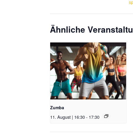
sp
Ähnliche Veranstalt
Zumba
11. August | 16:30
-
17:30