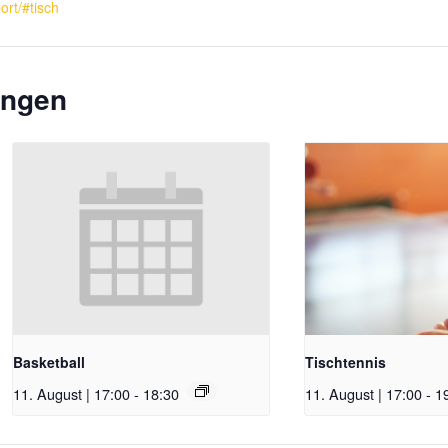
ort/#tisch
ungen
Basketball
Tischtennis
11. August | 17:00
-
18:30
11. August | 17:00
-
1