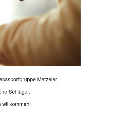
iebssportgruppe Metzeler.
ene Schläger.
ch willkommen!