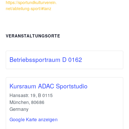
https://sportundkulturverein.
net/abteilung-sport/#tanz
VERANSTALTUNGSORTE
Betriebssportraum D 0162
Kursraum ADAC Sportstudio
Hansastr. 19, B 0115
München
,
80686
Germany
Google Karte anzeigen