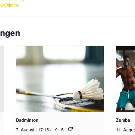
ort/#latino
ungen
Badminton
Zumba
7. August | 17:15
-
19:15
11. Augus