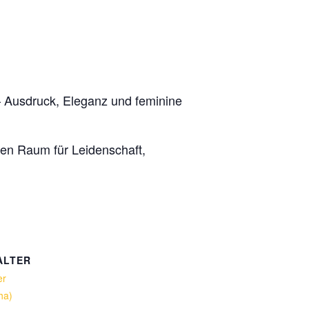
 Ausdruck, Eleganz und feminine
nen Raum für Leidenschaft,
ALTER
er
ha)