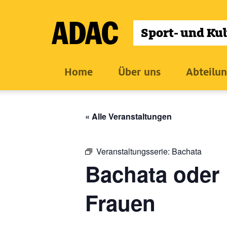
Zum
Inhalt
wechseln
Home
Über uns
Abteilu
« Alle Veranstaltungen
Veranstaltungsserie:
Bachata
Bachata oder 
Frauen