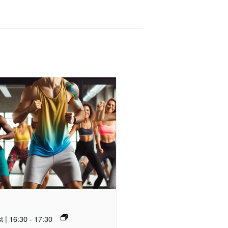
t | 16:30
-
17:30