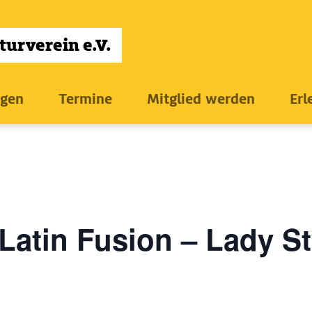
ngen
Termine
Mitglied werden
Erl
Latin Fusion – Lady St