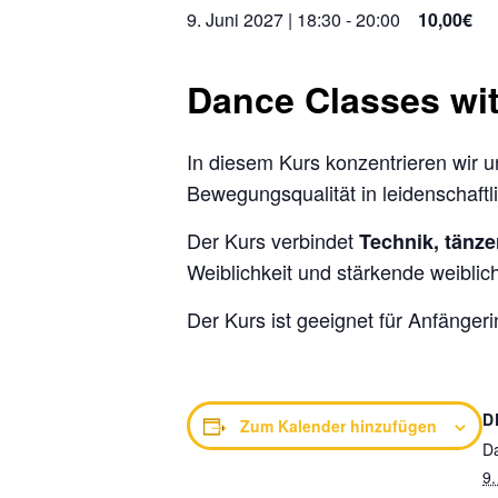
9. Juni 2027 | 18:30
-
20:00
10,00€
Dance Classes wi
In diesem Kurs konzentrieren wir u
Bewegungsqualität in leidenschaftl
Der Kurs verbindet
Technik, tänze
Weiblichkeit und stärkende weiblic
Der Kurs ist geeignet für Anfänger
D
Zum Kalender hinzufügen
D
9.