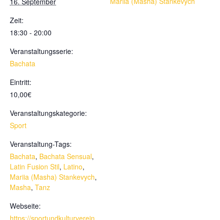
Mariia (Masha) Stankevych
16. September
Zeit:
18:30 - 20:00
Veranstaltungsserie:
Bachata
Eintritt:
10,00€
Veranstaltungskategorie:
Sport
Veranstaltung-Tags:
Bachata
,
Bachata Sensual
,
Latin Fusion Stil
,
Latino
,
Mariia (Masha) Stankevych
,
Masha
,
Tanz
Webseite:
https://sportundkulturverein.