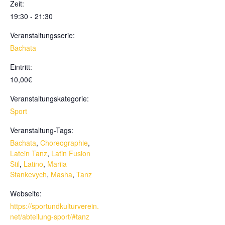
Zeit:
19:30 - 21:30
Veranstaltungsserie:
Bachata
Eintritt:
10,00€
Veranstaltungskategorie:
Sport
Veranstaltung-Tags:
Bachata
,
Choreographie
,
Latein Tanz
,
Latin Fusion
Stil
,
Latino
,
Mariia
Stankevych
,
Masha
,
Tanz
Webseite:
https://sportundkulturverein.
net/abteilung-sport/#tanz