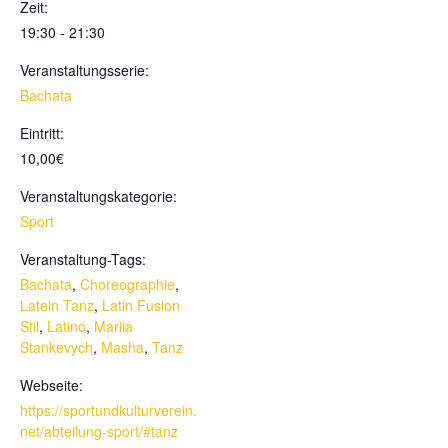
Zeit:
19:30 - 21:30
Veranstaltungsserie:
Bachata
Eintritt:
10,00€
Veranstaltungskategorie:
Sport
Veranstaltung-Tags:
Bachata
,
Choreographie
,
Latein Tanz
,
Latin Fusion
Stil
,
Latino
,
Mariia
Stankevych
,
Masha
,
Tanz
Webseite:
https://sportundkulturverein.
net/abteilung-sport/#tanz