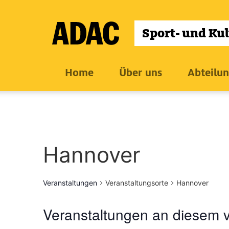
Zum
Inhalt
wechseln
Home
Über uns
Abteilu
Hannover
Veranstaltungen
Veranstaltungsorte
Hannover
Veranstaltungen an diesem v