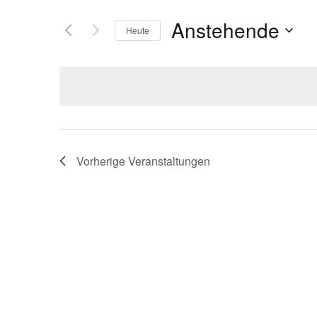
Anstehende
Heute
Datum
wählen.
Vorherige
Veranstaltungen