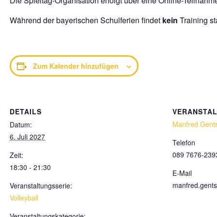
Die Spieltag-Organisation erfolgt über eine Online-Teilnahm
Während der bayerischen Schulferien findet
kein
Training sta
Zum Kalender hinzufügen
DETAILS
VERANSTA
Manfred Gent
Datum:
6. Juli 2027
Telefon
089 7676-239
Zeit:
18:30 - 21:30
E-Mail
manfred.gent
Veranstaltungsserie:
Volleyball
Veranstaltungskategorie: