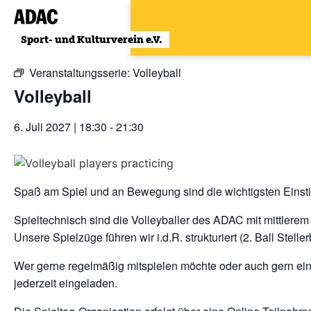
Zum
Inhalt
« Alle Veranstaltungen
wechseln
Veranstaltungsserie:
Volleyball
Volleyball
6. Juli 2027 | 18:30
-
21:30
Spaß am Spiel und an Bewegung sind die wichtigsten Einst
Spieltechnisch sind die Volleyballer des ADAC mit mittlerem
Unsere Spielzüge führen wir i.d.R. strukturiert (2. Ball Steller
Wer gerne regelmäßig mitspielen möchte oder auch gern e
jederzeit eingeladen.