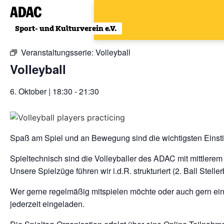
Zum
Inhalt
« Alle Veranstaltungen
wechseln
Veranstaltungsserie:
Volleyball
Volleyball
6. Oktober | 18:30
-
21:30
Spaß am Spiel und an Bewegung sind die wichtigsten Einst
Spieltechnisch sind die Volleyballer des ADAC mit mittlerem
Unsere Spielzüge führen wir i.d.R. strukturiert (2. Ball Steller
Wer gerne regelmäßig mitspielen möchte oder auch gern e
jederzeit eingeladen.