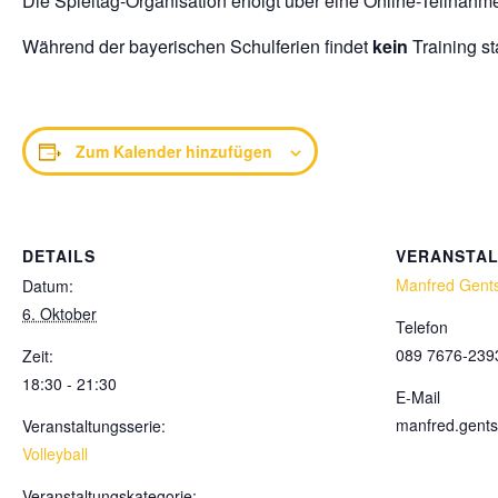
Die Spieltag-Organisation erfolgt über eine Online-Teilnahm
Während der bayerischen Schulferien findet
kein
Training sta
Zum Kalender hinzufügen
DETAILS
VERANSTA
Manfred Gent
Datum:
6. Oktober
Telefon
089 7676-239
Zeit:
18:30 - 21:30
E-Mail
manfred.gent
Veranstaltungsserie:
Volleyball
Veranstaltungskategorie: