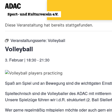
Zum
Inhalt
« Alle Veranstaltungen
wechseln
Diese Veranstaltung hat bereits stattgefunden.
Veranstaltungsserie:
Volleyball
Volleyball
3. Februar | 18:30
-
21:30
Spaß am Spiel und an Bewegung sind die wichtigsten Einst
Spieltechnisch sind die Volleyballer des ADAC mit mittlerem
Unsere Spielzüge führen wir i.d.R. strukturiert (2. Ball Steller
Wer gerne regelmäßig mitspielen möchte oder auch gern e