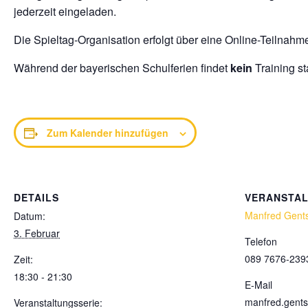
jederzeit eingeladen.
Die Spieltag-Organisation erfolgt über eine Online-Teilnahm
Während der bayerischen Schulferien findet
kein
Training sta
Zum Kalender hinzufügen
DETAILS
VERANSTA
Manfred Gent
Datum:
3. Februar
Telefon
089 7676-239
Zeit:
18:30 - 21:30
E-Mail
manfred.gent
Veranstaltungsserie: