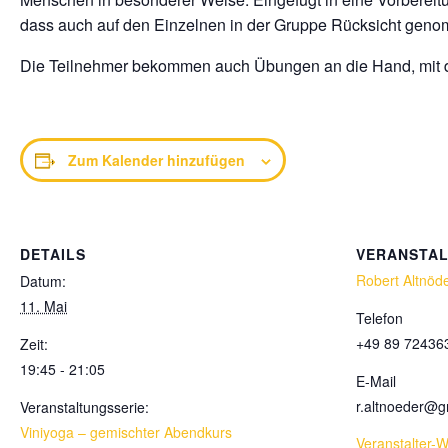
dass auch auf den Einzelnen in der Gruppe Rücksicht geno
Die Teilnehmer bekommen auch Übungen an die Hand, mit der
Zum Kalender hinzufügen
DETAILS
VERANSTA
Robert Altnöd
Datum:
11. Mai
Telefon
+49 89 72436
Zeit:
19:45 - 21:05
E-Mail
r.altnoeder@
Veranstaltungsserie:
Viniyoga – gemischter Abendkurs
Veranstalter-