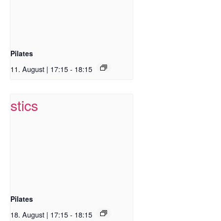
Pilates
11. August | 17:15
-
18:15
Pilates
18. August | 17:15
-
18:15