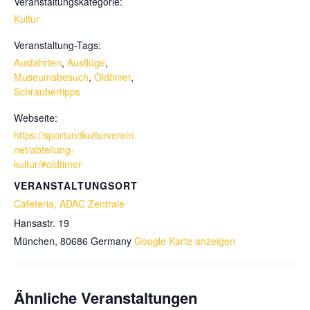
Veranstaltungskategorie:
Kultur
Veranstaltung-Tags:
Ausfahrten
,
Ausflüge
,
Museumsbesuch
,
Oldtimer
,
Schraubertipps
Webseite:
https://sportundkulturverein.
net/abteilung-
kultur/#oldtimer
VERANSTALTUNGSORT
Cafeteria, ADAC Zentrale
Hansastr. 19
München
,
80686
Germany
Google Karte anzeigen
Ähnliche Veranstaltungen