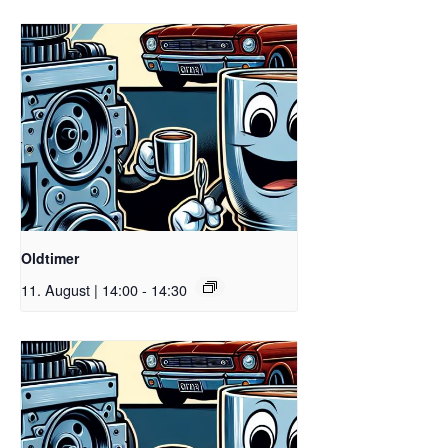
Oldtimer
11. August | 14:00
-
14:30