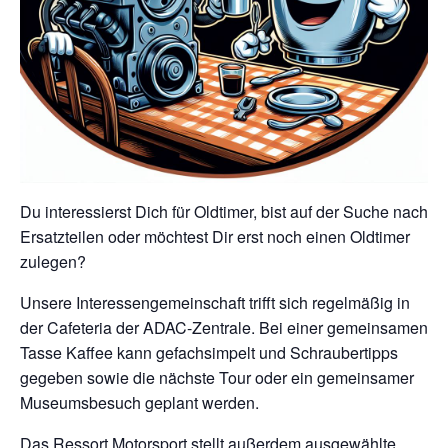
Du interessierst Dich für Oldtimer, bist auf der Suche nach
Ersatzteilen oder möchtest Dir erst noch einen Oldtimer
zulegen?
Unsere Interessengemeinschaft trifft sich regelmäßig in
der Cafeteria der ADAC-Zentrale. Bei einer gemeinsamen
Tasse Kaffee kann gefachsimpelt und Schraubertipps
gegeben sowie die nächste Tour oder ein gemeinsamer
Museumsbesuch geplant werden.
Das Ressort Motorsport stellt außerdem ausgewählte