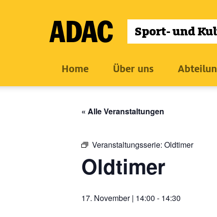
Zum
Inhalt
wechseln
Home
Über uns
Abteilu
« Alle Veranstaltungen
Veranstaltungsserie:
Oldtimer
Oldtimer
17. November | 14:00
-
14:30