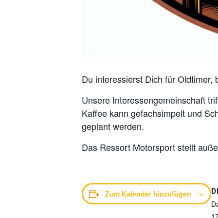
Du interessierst Dich für Oldtimer,
Unsere Interessengemeinschaft tri
Kaffee kann gefachsimpelt und Sc
geplant werden.
Das Ressort Motorsport stellt auß
D
Zum Kalender hinzufügen
D
1