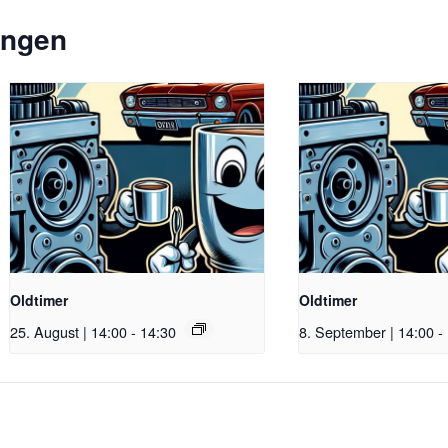
ungen
Oldtimer
Oldtimer
25. August | 14:00
-
14:30
8. September | 14:00
-