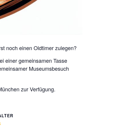
erst noch einen Oldtimer zulegen?
 Bei einer gemeinsamen Tasse
n gemeinsamer Museumsbesuch
 München zur Verfügung.
ALTER
k