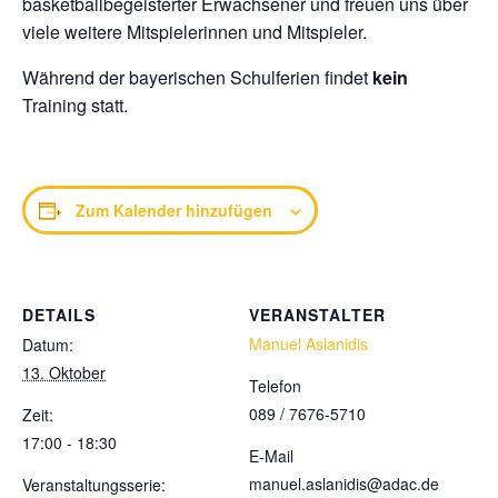
basketballbegeisterter Erwachsener und freuen uns über
viele weitere Mitspielerinnen und Mitspieler.
Während der bayerischen Schulferien findet
kein
Training statt.
Zum Kalender hinzufügen
DETAILS
VERANSTALTER
Manuel Aslanidis
Datum:
13. Oktober
Telefon
089 / 7676-5710
Zeit:
17:00 - 18:30
E-Mail
manuel.aslanidis@adac.de
Veranstaltungsserie: