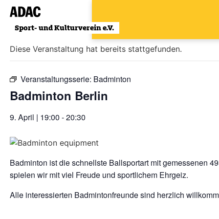
Zum
Inhalt
« Alle Veranstaltungen
wechseln
Diese Veranstaltung hat bereits stattgefunden.
Veranstaltungsserie:
Badminton
Badminton Berlin
9. April | 19:00
-
20:30
Badminton ist die schnellste Ballsportart mit gemessenen 493
spielen wir mit viel Freude und sportlichem Ehrgeiz.
Alle interessierten Badmintonfreunde sind herzlich willkom