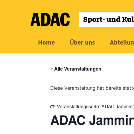
Zum
Inhalt
wechseln
Home
Über uns
Abteilu
« Alle Veranstaltungen
Diese Veranstaltung hat bereits stat
Veranstaltungsserie:
ADAC Jammin
ADAC Jammi