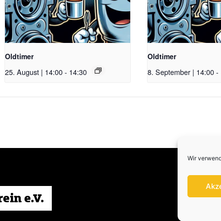
Oldtimer
Oldtimer
25. August | 14:00
-
14:30
8. September | 14:00
-
Wir verwend
Akz