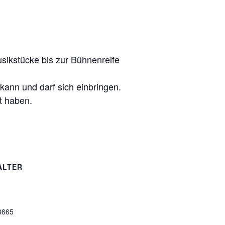
Musikstücke bis zur Bühnenreife
ann und darf sich einbringen.
t haben.
ALTER
3665