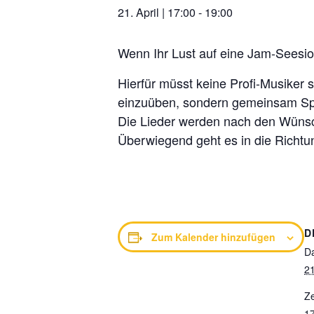
21. April | 17:00
-
19:00
Wenn Ihr Lust auf eine Jam-Seesion
Hierfür müsst keine Profi-Musiker s
einzuüben, sondern gemeinsam Sp
Die Lieder werden nach den Wünsc
Überwiegend geht es in die Richtun
D
Zum Kalender hinzufügen
D
21
Ze
17