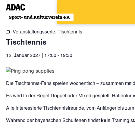
Zum
Inhalt
« Alle Veranstaltungen
wechseln
Veranstaltungsserie:
Tischtennis
Tischtennis
12. Januar 2027 | 17:00
-
19:30
Die Tischtennis-Fans spielen wöchentlich – zusammen mit d
Es wird in der Regel Doppel oder Mixed gespielt. Hallenturn
Alle interessierte Tischtennisfreunde, vom Anfänger bis zum
Während der bayerischen Schulferien findet
kein
Training sta