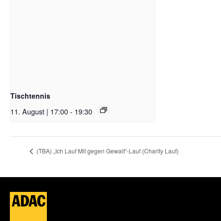
Tischtennis
11. August | 17:00
-
19:30
(TBA) „Ich Lauf Mit gegen Gewalt“-Lauf (Charity Lauf)