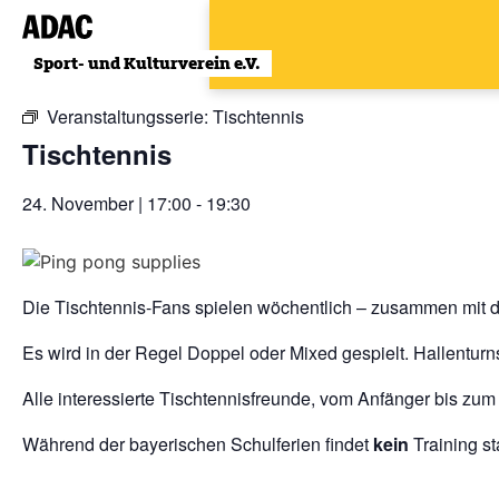
Zum
Inhalt
« Alle Veranstaltungen
wechseln
Veranstaltungsserie:
Tischtennis
Tischtennis
24. November | 17:00
-
19:30
Die Tischtennis-Fans spielen wöchentlich – zusammen mit d
Es wird in der Regel Doppel oder Mixed gespielt. Hallenturn
Alle interessierte Tischtennisfreunde, vom Anfänger bis zum
Während der bayerischen Schulferien findet
kein
Training sta