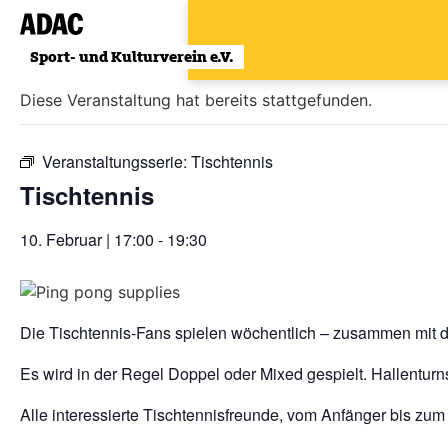
Zum
Inhalt
« Alle Veranstaltungen
wechseln
Diese Veranstaltung hat bereits stattgefunden.
Veranstaltungsserie:
Tischtennis
Tischtennis
10. Februar | 17:00
-
19:30
Die Tischtennis-Fans spielen wöchentlich – zusammen mit d
Es wird in der Regel Doppel oder Mixed gespielt. Hallenturn
Alle interessierte Tischtennisfreunde, vom Anfänger bis zum