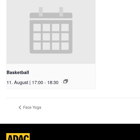
Basketball
11. August | 17:00
-
18:30
Face Yoga