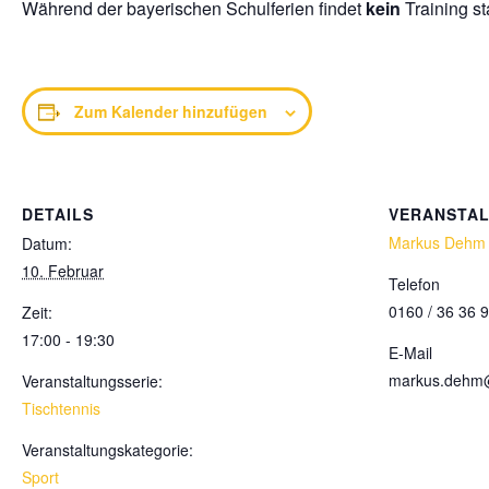
Während der bayerischen Schulferien findet
kein
Training sta
Zum Kalender hinzufügen
DETAILS
VERANSTA
Markus Dehm
Datum:
10. Februar
Telefon
0160 / 36 36 
Zeit:
17:00 - 19:30
E-Mail
markus.dehm
Veranstaltungsserie:
Tischtennis
Veranstaltungskategorie:
Sport