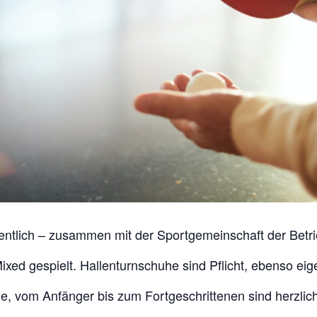
entlich – zusammen mit der Sportgemeinschaft der Betr
ixed gespielt. Hallenturnschuhe sind Pflicht, ebenso eig
nde, vom Anfänger bis zum Fortgeschrittenen sind herzli