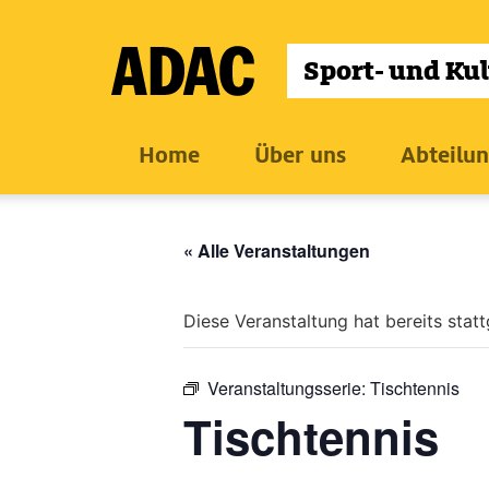
Zum
Inhalt
wechseln
Home
Über uns
Abteilu
« Alle Veranstaltungen
Diese Veranstaltung hat bereits stat
Veranstaltungsserie:
Tischtennis
Tischtennis