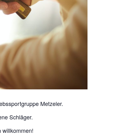
iebssportgruppe Metzeler.
ene Schläger.
ch willkommen!