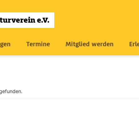
ngen
Termine
Mitglied werden
Erl
tgefunden.