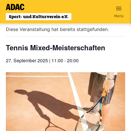
Zum
Inhalt
« Alle Veranstaltungen
Menü
wechseln
Diese Veranstaltung hat bereits stattgefunden.
Tennis Mixed-Meisterschaften
27. September 2025 | 11:00
-
20:00