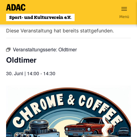
Zum
Inhalt
« Alle Veranstaltungen
Menü
wechseln
Diese Veranstaltung hat bereits stattgefunden.
Veranstaltungsserie:
Oldtimer
Oldtimer
30. Juni | 14:00
-
14:30