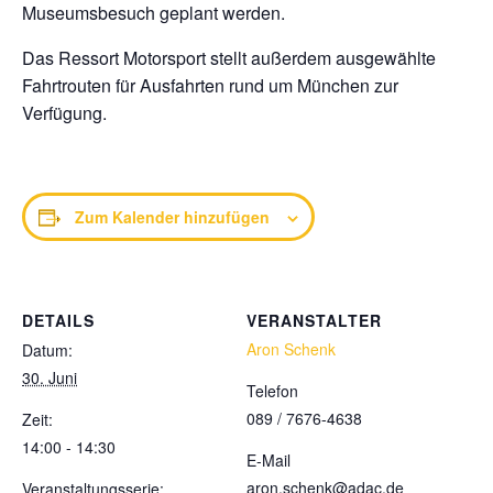
Museumsbesuch geplant werden.
Das Ressort Motorsport stellt außerdem ausgewählte
Fahrtrouten für Ausfahrten rund um München zur
Verfügung.
Zum Kalender hinzufügen
DETAILS
VERANSTALTER
Aron Schenk
Datum:
30. Juni
Telefon
089 / 7676-4638
Zeit:
14:00 - 14:30
E-Mail
aron.schenk@adac.de
Veranstaltungsserie: