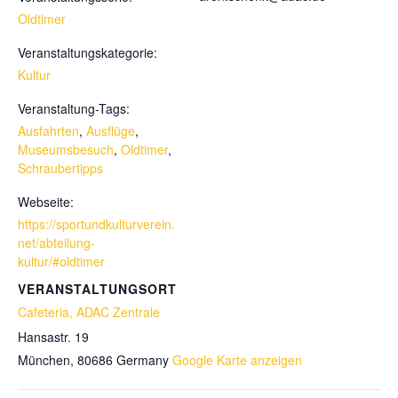
Oldtimer
Veranstaltungskategorie:
Kultur
Veranstaltung-Tags:
Ausfahrten
,
Ausflüge
,
Museumsbesuch
,
Oldtimer
,
Schraubertipps
Webseite:
https://sportundkulturverein.
net/abteilung-
kultur/#oldtimer
VERANSTALTUNGSORT
Cafeteria, ADAC Zentrale
Hansastr. 19
München
,
80686
Germany
Google Karte anzeigen