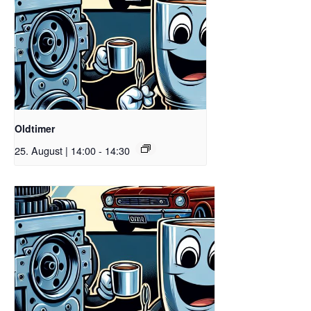
Oldtimer
25. August | 14:00
-
14:30