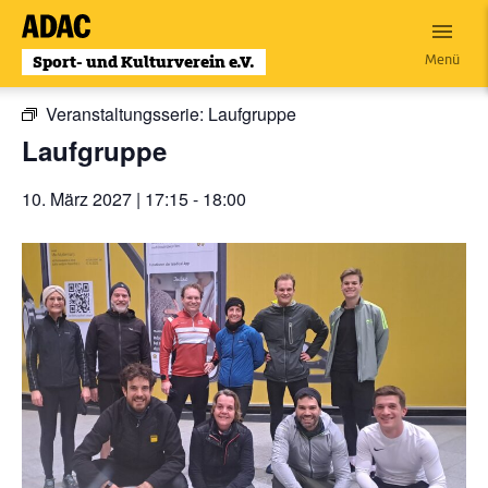
Zum
Inhalt
« Alle Veranstaltungen
Menü
wechseln
Veranstaltungsserie:
Laufgruppe
Laufgruppe
10. März 2027 | 17:15
-
18:00