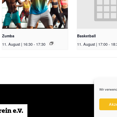
Zumba
Basketball
11. August | 16:30
-
17:30
11. August | 17:00
-
18:
Wir verwend
Akz