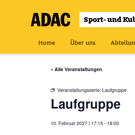
Zum
Inhalt
wechseln
Home
Über uns
Abteilu
« Alle Veranstaltungen
Veranstaltungsserie:
Laufgruppe
Laufgruppe
10. Februar 2027 | 17:15
-
18:00