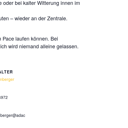
oder bei kalter Witterung innen im
ten – wieder an der Zentrale.
 Pace laufen können. Bei
ich wird niemand alleine gelassen.
ALTER
inberger
4972
inberger@adac