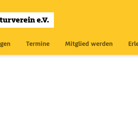
ngen
Termine
Mitglied werden
Erl