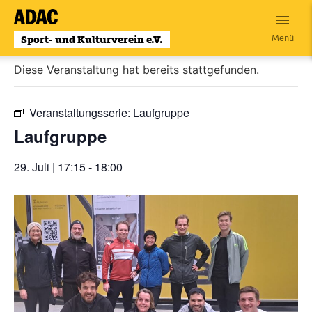
Zum
Inhalt
« Alle Veranstaltungen
Menü
wechseln
Diese Veranstaltung hat bereits stattgefunden.
Veranstaltungsserie:
Laufgruppe
Laufgruppe
29. Juli | 17:15
-
18:00