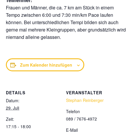
Teilnehmer:
Frauen und Männer, die ca. 7 km am Stück in einem
Tempo zwischen 6:00 und 7:30 min/km Pace laufen
können. Bei unterschiedlichen Tempi bilden sich auch
gerne mal mehrere Kleingruppen, aber grundsätzlich wird
niemand alleine gelassen.
Zum Kalender hinzufügen
DETAILS
VERANSTALTER
Stephan Reinberger
Datum:
29. Juli
Telefon
089 / 7676-4972
Zeit:
17:15 - 18:00
E-Mail