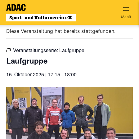
Zum
Inhalt
« Alle Veranstaltungen
Menü
wechseln
Diese Veranstaltung hat bereits stattgefunden.
Veranstaltungsserie:
Laufgruppe
Laufgruppe
15. Oktober 2025 | 17:15
-
18:00