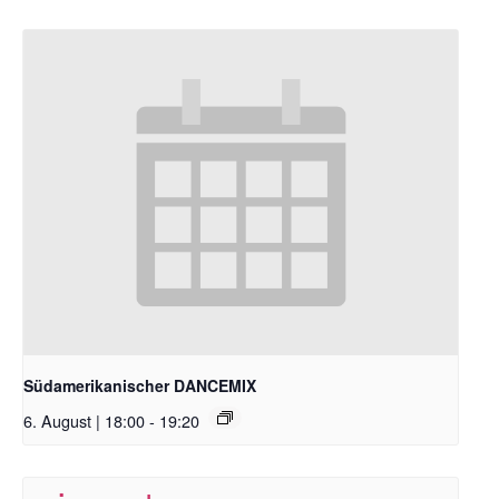
Südamerikanischer DANCEMIX
6. August | 18:00
-
19:20