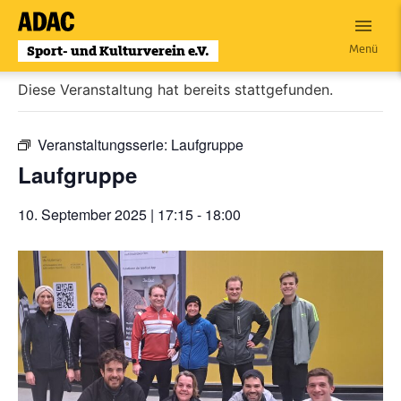
Zum
Inhalt
« Alle Veranstaltungen
Menü
wechseln
Diese Veranstaltung hat bereits stattgefunden.
Veranstaltungsserie:
Laufgruppe
Laufgruppe
10. September 2025 | 17:15
-
18:00