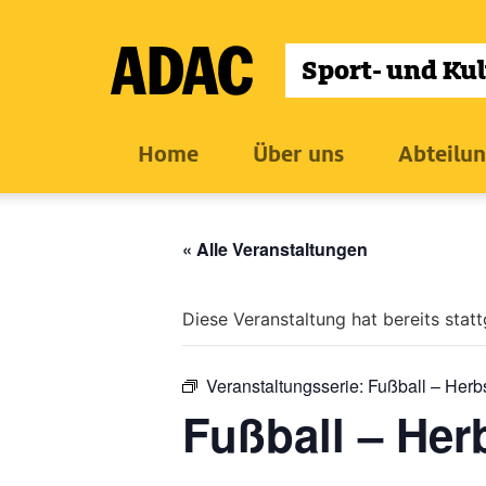
Zum
Inhalt
wechseln
Home
Über uns
Abteilu
« Alle Veranstaltungen
Diese Veranstaltung hat bereits stat
Veranstaltungsserie:
Fußball – Herb
Fußball – Her