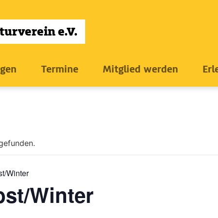
ngen
Termine
Mitglied werden
Erl
tgefunden.
st/Winter
bst/Winter