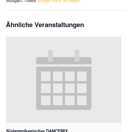
Stuttgart
,
70469
Google Karte anzeigen
Ähnliche Veranstaltungen
Südamerikanischer DANCEMIX