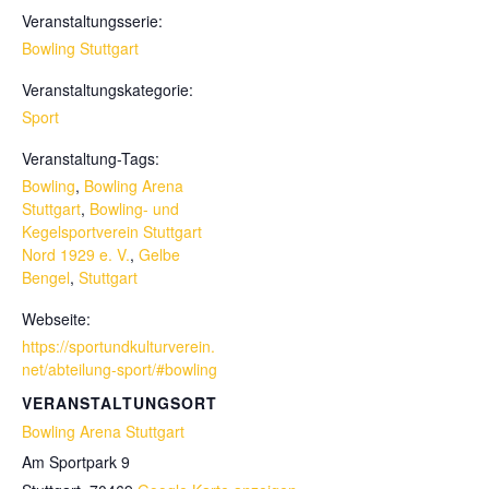
Veranstaltungsserie:
Bowling Stuttgart
Veranstaltungskategorie:
Sport
Veranstaltung-Tags:
Bowling
,
Bowling Arena
Stuttgart
,
Bowling- und
Kegelsportverein Stuttgart
Nord 1929 e. V.
,
Gelbe
Bengel
,
Stuttgart
Webseite:
https://sportundkulturverein.
net/abteilung-sport/#bowling
VERANSTALTUNGSORT
Bowling Arena Stuttgart
Am Sportpark 9