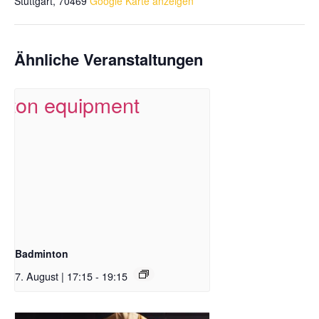
Stuttgart
,
70469
Google Karte anzeigen
Ähnliche Veranstaltungen
Badminton
7. August | 17:15
-
19:15