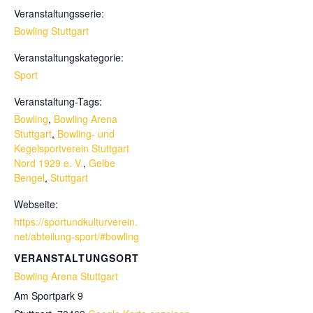
Veranstaltungsserie:
Bowling Stuttgart
Veranstaltungskategorie:
Sport
Veranstaltung-Tags:
Bowling
,
Bowling Arena
Stuttgart
,
Bowling- und
Kegelsportverein Stuttgart
Nord 1929 e. V.
,
Gelbe
Bengel
,
Stuttgart
Webseite:
https://sportundkulturverein.
net/abteilung-sport/#bowling
VERANSTALTUNGSORT
Bowling Arena Stuttgart
Am Sportpark 9