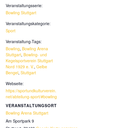
Veranstaltungsserie:
Bowling Stuttgart
Veranstaltungskategorie:
Sport
Veranstaltung-Tags:
Bowling
,
Bowling Arena
Stuttgart
,
Bowling- und
Kegelsportverein Stuttgart
Nord 1929 e. V.
,
Gelbe
Bengel
,
Stuttgart
Webseite:
https://sportundkulturverein.
net/abteilung-sport/#bowling
VERANSTALTUNGSORT
Bowling Arena Stuttgart
Am Sportpark 9