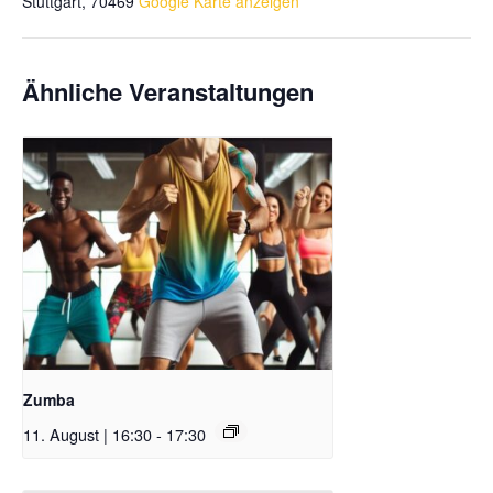
Stuttgart
,
70469
Google Karte anzeigen
Ähnliche Veranstaltungen
Zumba
11. August | 16:30
-
17:30