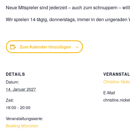
Neue Mitspieler sind jederzeit – auch zum schnuppern – wi
Wir spielen 14-tägig, donnerstags, immer in den ungeraden
Zum Kalender hinzufügen
DETAILS
VERANSTA
Christine Nicke
Datum:
14. Januar 2027
E-Mail
christine.nic
Zeit:
18:00 - 20:00
Veranstaltungsserie:
Bowling München