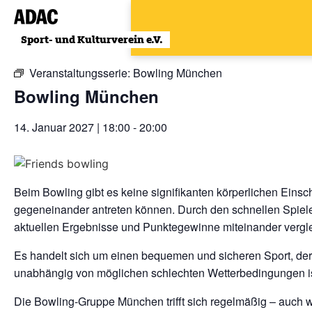
Zum
Inhalt
« Alle Veranstaltungen
wechseln
Veranstaltungsserie:
Bowling München
Bowling München
14. Januar 2027 | 18:00
-
20:00
Beim Bowling gibt es keine signifikanten körperlichen Einsc
gegeneinander antreten können. Durch den schnellen Spiele
aktuellen Ergebnisse und Punktegewinne miteinander vergl
Es handelt sich um einen bequemen und sicheren Sport, der
unabhängig von möglichen schlechten Wetterbedingungen is
Die Bowling-Gruppe München trifft sich regelmäßig – auch