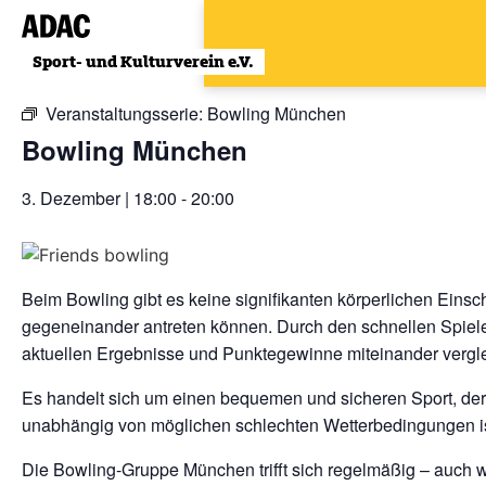
Zum
Inhalt
« Alle Veranstaltungen
wechseln
Veranstaltungsserie:
Bowling München
Bowling München
3. Dezember | 18:00
-
20:00
Beim Bowling gibt es keine signifikanten körperlichen Einsc
gegeneinander antreten können. Durch den schnellen Spiele
aktuellen Ergebnisse und Punktegewinne miteinander vergl
Es handelt sich um einen bequemen und sicheren Sport, der
unabhängig von möglichen schlechten Wetterbedingungen is
Die Bowling-Gruppe München trifft sich regelmäßig – auch