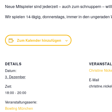
Neue Mitspieler sind jederzeit – auch zum schnuppern – wi
Wir spielen 14-tägig, donnerstags, immer in den ungeraden
Zum Kalender hinzufügen
DETAILS
VERANSTA
Christine Nicke
Datum:
3. Dezember
E-Mail
christine.nic
Zeit:
18:00 - 20:00
Veranstaltungsserie:
Bowling München