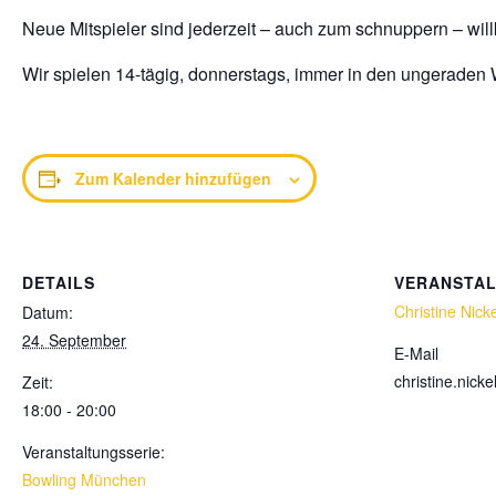
Neue Mitspieler sind jederzeit – auch zum schnuppern – wi
Wir spielen 14-tägig, donnerstags, immer in den ungeraden
Zum Kalender hinzufügen
DETAILS
VERANSTA
Christine Nicke
Datum:
24. September
E-Mail
christine.nic
Zeit:
18:00 - 20:00
Veranstaltungsserie:
Bowling München