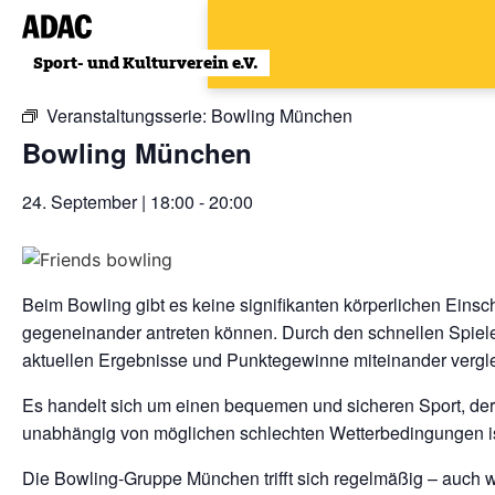
Zum
Inhalt
« Alle Veranstaltungen
wechseln
Veranstaltungsserie:
Bowling München
Bowling München
24. September | 18:00
-
20:00
Beim Bowling gibt es keine signifikanten körperlichen Einsc
gegeneinander antreten können. Durch den schnellen Spiele
aktuellen Ergebnisse und Punktegewinne miteinander vergl
Es handelt sich um einen bequemen und sicheren Sport, der
unabhängig von möglichen schlechten Wetterbedingungen is
Die Bowling-Gruppe München trifft sich regelmäßig – auch