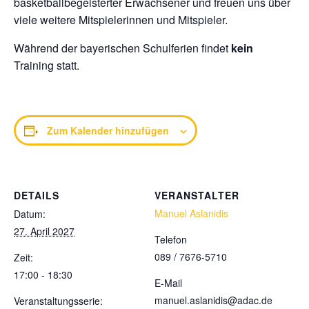
basketballbegeisterter Erwachsener und freuen uns über
viele weitere Mitspielerinnen und Mitspieler.
Während der bayerischen Schulferien findet
kein
Training statt.
Zum Kalender hinzufügen
DETAILS
VERANSTALTER
Manuel Aslanidis
Datum:
27. April 2027
Telefon
089 / 7676-5710
Zeit:
17:00 - 18:30
E-Mail
manuel.aslanidis@adac.de
Veranstaltungsserie: