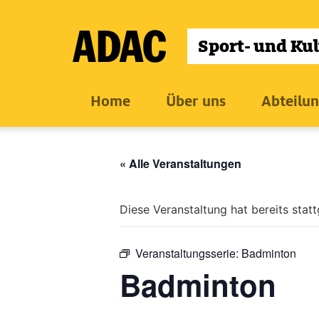
Zum
Inhalt
wechseln
Home
Über uns
Abteilu
« Alle Veranstaltungen
Diese Veranstaltung hat bereits stat
Veranstaltungsserie:
Badminton
Badminton