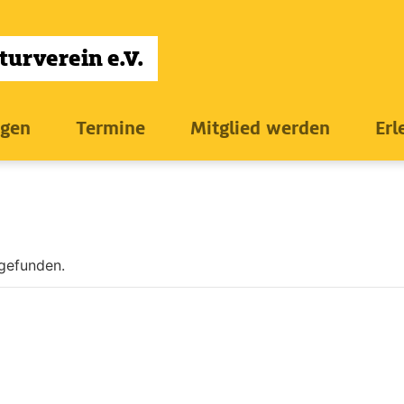
ngen
Termine
Mitglied werden
Erl
tgefunden.