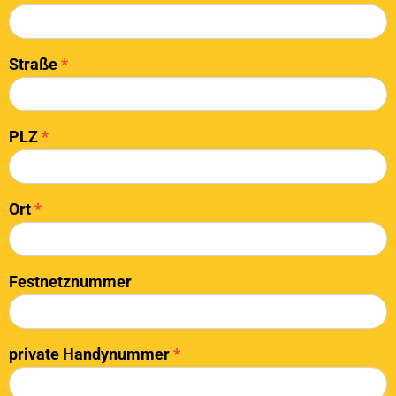
Straße
*
PLZ
*
Ort
*
Festnetznummer
private Handynummer
*