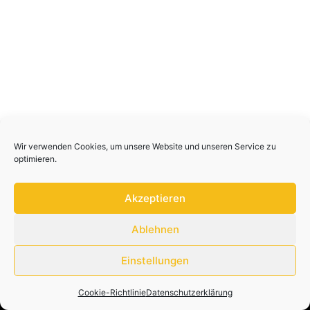
Wir verwenden Cookies, um unsere Website und unseren Service zu
optimieren.
Akzeptieren
Ablehnen
Einstellungen
Datenschutzerklärung
Impressum
Cookie-Richtlinie
Datenschutzerklärung