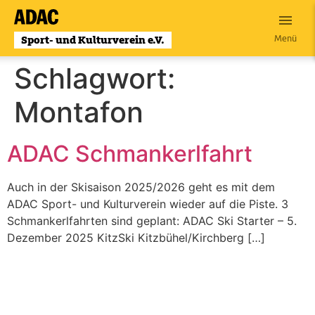
Zum
Inhalt
Menü
wechseln
Schlagwort:
Montafon
ADAC Schmankerlfahrt
Auch in der Skisaison 2025/2026 geht es mit dem
ADAC Sport- und Kulturverein wieder auf die Piste. 3
Schmankerlfahrten sind geplant: ADAC Ski Starter – 5.
Dezember 2025 KitzSki Kitzbühel/Kirchberg […]