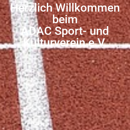
Herzlich Willkommen
beim
ADAC Sport- und
Kulturverein e.V.