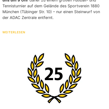
uns um 9 Uhr
daher zu einem großen Fußball- und
Tennisturnier auf dem Gelände des Sportverein 1880
München (Tübinger Str. 10) – nur einen Steinwurf von
der ADAC Zentrale entfernt.
WEITERLESEN